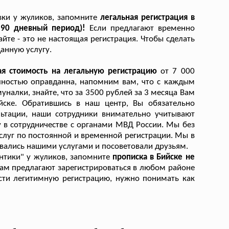
вки у жуликов, запомните
легальная регистрация в
 90 дневный период)!
Если предлагают временно
йте - это не настоящая регистрация. Чтобы сделать
данную услугу.
ая стоимость на легальную регистрацию
от 7 000
лностью оправданна, напомним вам, что с каждым
лки, знайте, что за 3500 рублей за 3 месяца Вам
йске. Обратившись в наш центр, Вы обязательно
ьтации, наши сотрудники внимательно учитывают
 в сотрудничестве с органами МВД России. Мы без
слуг по постоянной и временной регистрации. Мы в
зовались нашими услугами и посоветовали друзьям.
нтики" у жуликов, запомните
прописка в Бийске не
Вам предлагают зарегистрироваться в любом районе
рести легитимную регистрацию, нужно понимать как