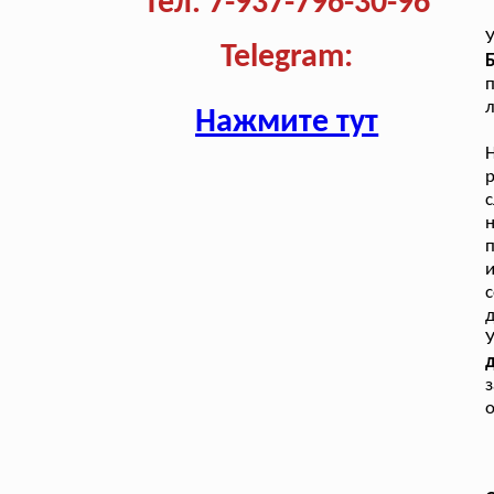
Тел. 7-937-796-30-96
У
Telegram:
п
л
Нажмите тут
р
с
и
с
д
У
д
з
о