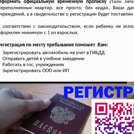
Оформить официальную временную прописку
стало легк
переполненных квартир, все просто, без кидал, Ваши да
чреждений, а в свидетельстве о регистрации будет поставле
 соответствии с законодательством, если ребенку не исп
формлен минимум с 1 из взрослых.
Регистрация по месту пребывания поможет Вам:
Зарегистрировать автомобиль на учет в ГИБДД
Отправить детей в учебное заведение
Работать в гос. учреждениях
Зарегистрировать ООО или ИП