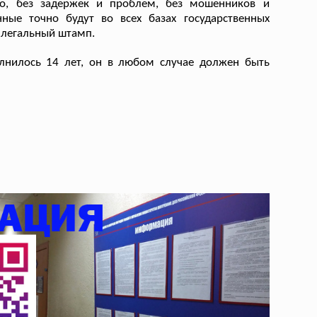
о, без задержек и проблем, без мошенников и
нные точно будут во всех базах государственных
н легальный штамп.
олнилось 14 лет, он в любом случае должен быть